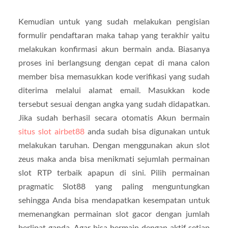
Kemudian untuk yang sudah melakukan pengisian
formulir pendaftaran maka tahap yang terakhir yaitu
melakukan konfirmasi akun bermain anda. Biasanya
proses ini berlangsung dengan cepat di mana calon
member bisa memasukkan kode verifikasi yang sudah
diterima melalui alamat email. Masukkan kode
tersebut sesuai dengan angka yang sudah didapatkan.
Jika sudah berhasil secara otomatis Akun bermain
situs slot airbet88
anda sudah bisa digunakan untuk
melakukan taruhan. Dengan menggunakan akun slot
zeus maka anda bisa menikmati sejumlah permainan
slot RTP terbaik apapun di sini. Pilih permainan
pragmatic Slot88 yang paling menguntungkan
sehingga Anda bisa mendapatkan kesempatan untuk
memenangkan permainan slot gacor dengan jumlah
berlipat ganda. Agar bisa bermain dengan aktif setiap