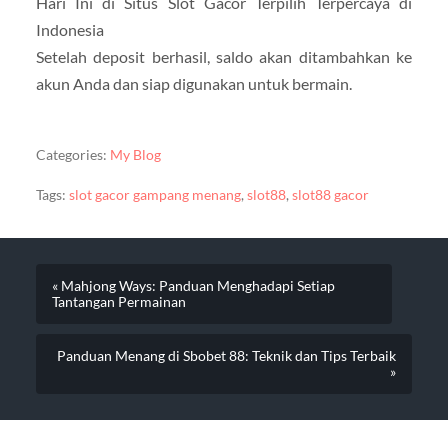
Hari Ini di Situs Slot Gacor Terpilih Terpercaya di
Indonesia
Setelah deposit berhasil, saldo akan ditambahkan ke
akun Anda dan siap digunakan untuk bermain.
Categories:
My Blog
Tags:
slot gacor gampang menang
,
slot88
,
slot88 gacor
« Mahjong Ways: Panduan Menghadapi Setiap
Tantangan Permainan
Panduan Menang di Sbobet 88: Teknik dan Tips Terbaik
»