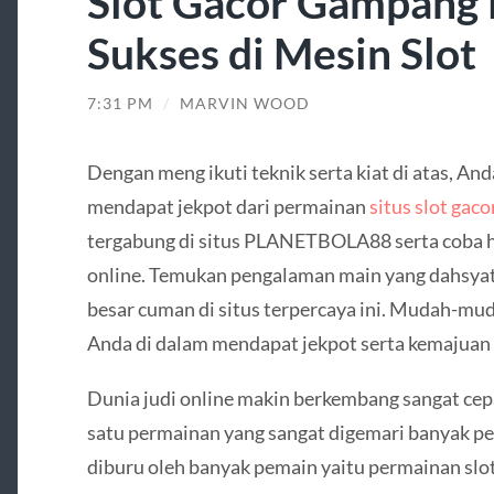
Slot Gacor Gampang
Sukses di Mesin Slot
7:31 PM
/
MARVIN WOOD
Dengan meng ikuti teknik serta kiat di atas, 
mendapat jekpot dari permainan
situs slot gaco
tergabung di situs PLANETBOLA88 serta coba ho
online. Temukan pengalaman main yang dahsya
besar cuman di situs terpercaya ini. Mudah-mud
Anda di dalam mendapat jekpot serta kemajuan d
Dunia judi online makin berkembang sangat cepa
satu permainan yang sangat digemari banyak pem
diburu oleh banyak pemain yaitu permainan slot