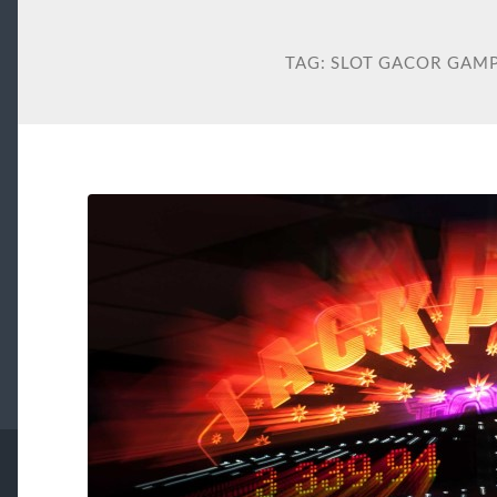
TAG:
SLOT GACOR GAM