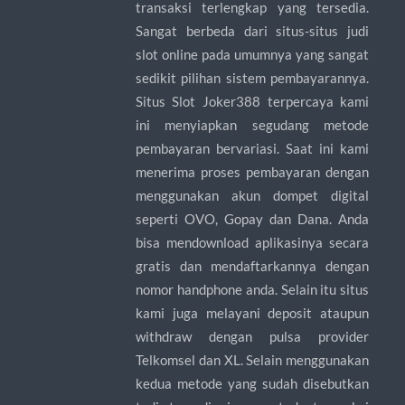
transaksi terlengkap yang tersedia.
Sangat berbeda dari situs-situs judi
slot online pada umumnya yang sangat
sedikit pilihan sistem pembayarannya.
Situs Slot Joker388 terpercaya kami
ini menyiapkan segudang metode
pembayaran bervariasi. Saat ini kami
menerima proses pembayaran dengan
menggunakan akun dompet digital
seperti OVO, Gopay dan Dana. Anda
bisa mendownload aplikasinya secara
gratis dan mendaftarkannya dengan
nomor handphone anda. Selain itu situs
kami juga melayani deposit ataupun
withdraw dengan pulsa provider
Telkomsel dan XL. Selain menggunakan
kedua metode yang sudah disebutkan