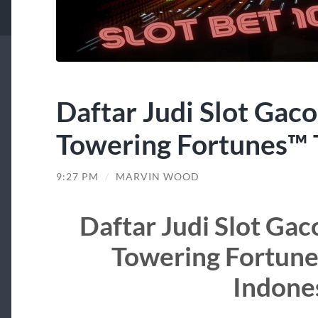
Daftar Judi Slot Ga
Towering Fortunes™ 
9:27 PM
/
MARVIN WOOD
Daftar Judi Slot Ga
Towering Fortune
Indone