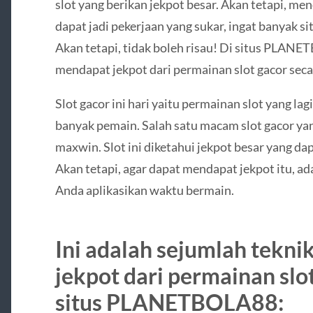
slot yang berikan jekpot besar. Akan tetapi, men
dapat jadi pekerjaan yang sukar, ingat banyak sit
Akan tetapi, tidak boleh risau! Di situs PLAN
mendapat jekpot dari permainan slot gacor sec
Slot gacor ini hari yaitu permainan slot yang la
banyak pemain. Salah satu macam slot gacor yang
maxwin. Slot ini diketahui jekpot besar yang d
Akan tetapi, agar dapat mendapat jekpot itu, ada
Anda aplikasikan waktu bermain.
Ini adalah sejumlah tekn
jekpot dari permainan slot 
situs PLANETBOLA88: