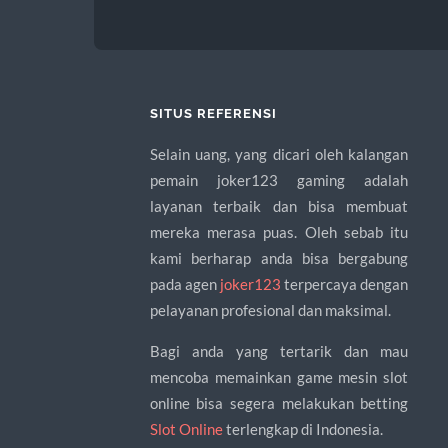
SITUS REFERENSI
Selain uang, yang dicari oleh kalangan
pemain joker123 gaming adalah
layanan terbaik dan bisa membuat
mereka merasa puas. Oleh sebab itu
kami berharap anda bisa bergabung
pada agen
joker123
terpercaya dengan
pelayanan profesional dan maksimal.
Bagi anda yang tertarik dan mau
mencoba memainkan game mesin slot
online bisa segera melakukan betting
Slot Online
terlengkap di Indonesia.