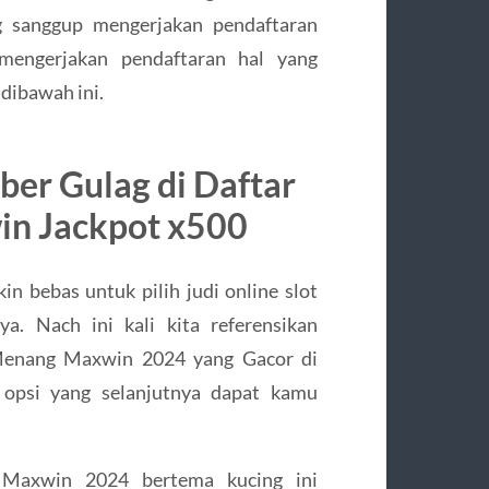
g sanggup mengerjakan pendaftaran
mengerjakan pendaftaran hal yang
dibawah ini.
ber Gulag di Daftar
in Jackpot x500
n bebas untuk pilih judi online slot
a. Nach ini kali kita referensikan
Menang Maxwin 2024 yang Gacor di
 opsi yang selanjutnya dapat kamu
 Maxwin 2024 bertema kucing ini