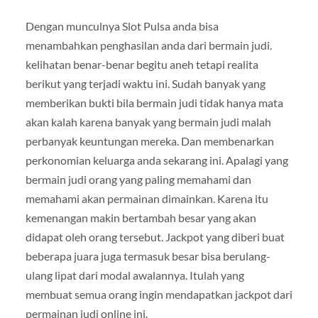
Dengan munculnya Slot Pulsa anda bisa
menambahkan penghasilan anda dari bermain judi.
kelihatan benar-benar begitu aneh tetapi realita
berikut yang terjadi waktu ini. Sudah banyak yang
memberikan bukti bila bermain judi tidak hanya mata
akan kalah karena banyak yang bermain judi malah
perbanyak keuntungan mereka. Dan membenarkan
perkonomian keluarga anda sekarang ini. Apalagi yang
bermain judi orang yang paling memahami dan
memahami akan permainan dimainkan. Karena itu
kemenangan makin bertambah besar yang akan
didapat oleh orang tersebut. Jackpot yang diberi buat
beberapa juara juga termasuk besar bisa berulang-
ulang lipat dari modal awalannya. Itulah yang
membuat semua orang ingin mendapatkan jackpot dari
permainan judi online ini.