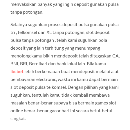
menyaksikan banyak yang ingin deposit gunakan pulsa
tanpa potongan.
Selainya suguhkan proses deposit pulsa gunakan pulsa
tri , telkomsel dan XL tanpa potongan, slot deposit
pulsa tanpa potongan , telah kami suguhkan pola
deposit yang lain terhitung yang menumpang
menolong kamu bikin mendeposit telah ditegaskan CA,
BNI, BRI, Berdikari dan bank lokal lain. Bila kamu
ibcbet
lebih berkemauan buat mendeposit melalui alat
pembayaran electronic, waktu ini kamu dapat bermain
slot deposit pulsa telkomsel. Dengan pilihan yang kami
suguhkan, tentulah kamu tidak kembali membawa
masalah benar-benar supaya bisa bermain games slot
online benar-benar gacor hari ini secara betul-betul
singkat.