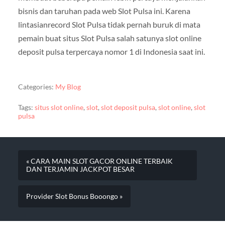
bisnis dan taruhan pada web Slot Pulsa ini. Karena
lintasianrecord Slot Pulsa tidak pernah buruk di mata
pemain buat situs Slot Pulsa salah satunya slot online
deposit pulsa terpercaya nomor 1 di Indonesia saat ini.
Categories:
My Blog
Tags:
situs slot online
,
slot
,
slot deposit pulsa
,
slot online
,
slot
pulsa
« CARA MAIN SLOT GACOR ONLINE TERBAIK
DAN TERJAMIN JACKPOT BESAR
Provider Slot Bonus Booongo »