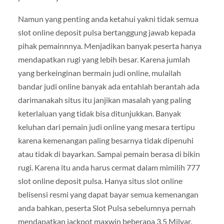
Namun yang penting anda ketahui yakni tidak semua
slot online deposit pulsa bertanggung jawab kepada
pihak pemainnnya. Menjadikan banyak peserta hanya
mendapatkan rugi yang lebih besar. Karena jumlah
yang berkeinginan bermain judi online, mulailah
bandar judi online banyak ada entahlah berantah ada
darimanakah situs itu janjikan masalah yang paling
keterlaluan yang tidak bisa ditunjukkan. Banyak
keluhan dari pemain judi online yang mesara tertipu
karena kemenangan paling besarnya tidak dipenuhi
atau tidak di bayarkan. Sampai pemain berasa di bikin
rugi. Karena itu anda harus cermat dalam mimilih 777
slot online deposit pulsa. Hanya situs slot online
belisensi resmi yang dapat bayar semua kemenangan
anda bahkan, peserta Slot Pulsa sebelumnya pernah
mendapatkan jackpot maxwin beberapa 3,5 Milyar.