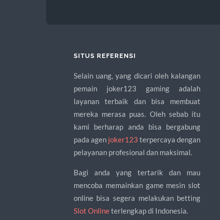
SITUS REFERENSI
Selain uang, yang dicari oleh kalangan
pemain joker123 gaming adalah
layanan terbaik dan bisa membuat
mereka merasa puas. Oleh sebab itu
kami berharap anda bisa bergabung
pada agen
joker123
terpercaya dengan
pelayanan profesional dan maksimal.
Bagi anda yang tertarik dan mau
mencoba memainkan game mesin slot
online bisa segera melakukan betting
Slot Online
terlengkap di Indonesia.