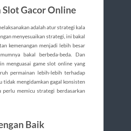
 Slot Gacor Online
elaksanakan adalah atur strategi kala
ngan menyesuaikan strategi, ini bakal
an kemenangan menjadi lebih besar
t umumnya bakal berbeda-beda. Dan
in menguasai game slot online yang
ruh permainan lebih-lebih terhadap
amu tidak mengidamkan gagal konsisten
 perlu memicu strategi berdasarkan
Dengan Baik