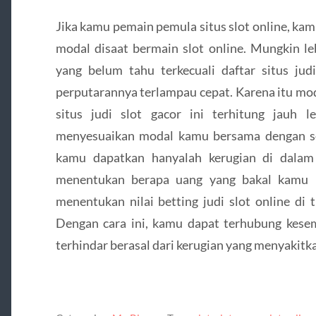
Jika kamu pemain pemula situs slot online, ka
modal disaat bermain slot online. Mungkin le
yang belum tahu terkecuali daftar situs jud
perputarannya terlampau cepat. Karena itu mo
situs judi slot gacor ini terhitung jauh 
menyesuaikan modal kamu bersama dengan seba
kamu dapatkan hanyalah kerugian di dalam
menentukan berapa uang yang bakal kamu ke
menentukan nilai betting judi slot online di 
Dengan cara ini, kamu dapat terhubung kese
terhindar berasal dari kerugian yang menyakitk