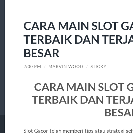
CARA MAIN SLOT G
TERBAIK DAN TERJ
BESAR
2:00 PM
/
MARVIN WOOD
/
STICKY
CARA MAIN SLOT 
TERBAIK DAN TER
BESA
Slot Gacor telah memberi tips atau strategi s