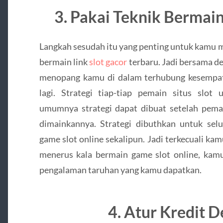
3. Pakai Teknik Bermain
Langkah sesudah itu yang penting untuk kamu m
bermain link
slot gacor
terbaru. Jadi bersama de
menopang kamu di dalam terhubung kesempat
lagi. Strategi tiap-tiap pemain situs slo
umumnya strategi dapat dibuat setelah pema
dimainkannya. Strategi dibuthkan untuk selu
game slot online sekalipun. Jadi terkecuali k
menerus kala bermain game slot online, kamu
pengalaman taruhan yang kamu dapatkan.
4. Atur Kredit 