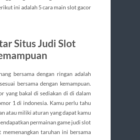
rikut ini adalah 5 cara main slot gacor
ar Situs Judi Slot
 Kemampuan
ang bersama dengan ringan adalah
e sesuai bersama dengan kemampuan.
r yang bakal di sediakan di di dalam
nomor 1 di indonesia. Kamu perlu tahu
an atau miliki aturan yang dapat kamu
mendapatkan permainan game judi slot
at memenangkan taruhan ini bersama