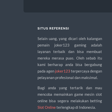
SITUS REFERENSI
Selain uang, yang dicari oleh kalangan
pemain joker123 gaming adalah
layanan terbaik dan bisa membuat
mereka merasa puas. Oleh sebab itu
kami berharap anda bisa bergabung
pada agen
joker123
terpercaya dengan
pelayanan profesional dan maksimal.
Bagi anda yang tertarik dan mau
mencoba memainkan game mesin slot
online bisa segera melakukan betting
Slot Online
terlengkap di Indonesia.