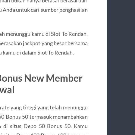
tkan bukan hanya berasal berasal dari
du Anda untuk cari sumber penghasilan
ah menunggu kamu di Slot To Rendah,
merasakan jackpot yang besar bersama
 kamu di dalam Slot To Rendah.
t Bonus New Member
Awal
ate yang tinggi yang telah menunggu
o 50 Bonus 50 termasuk menambahkan
n di situs Depo 50 Bonus 50. Kamu