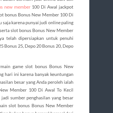
nus new member
100 Di Awal jackpot
slot bonus Bonus New Member 100 Di
u saja karena punyai judi online paling
at serta slot bonus Bonus New Member
ya telah dipersiapkan untuk penuhi
25 Bonus 25, Depo 20 Bonus 20, Depo
rmain game slot bonus Bonus New
 hari ini karena banyak keuntungan
asilan besar yang Anda peroleh ialah
us New Member 100 Di Awal To Kecil
jadi sumber penghasilan yang besar
n main slot bonus Bonus New Member