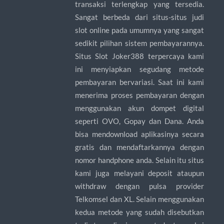
transaksi terlengkap yang tersedia.
Sangat berbeda dari situs-situs judi
slot online pada umumnya yang sangat
sedikit pilihan sistem pembayarannya.
Situs Slot Joker388 terpercaya kami
ini menyiapkan segudang metode
pembayaran bervariasi. Saat ini kami
menerima proses pembayaran dengan
menggunakan akun dompet digital
seperti OVO, Gopay dan Dana. Anda
bisa mendownload aplikasinya secara
gratis dan mendaftarkannya dengan
nomor handphone anda. Selain itu situs
kami juga melayani deposit ataupun
withdraw dengan pulsa provider
Telkomsel dan XL. Selain menggunakan
kedua metode yang sudah disebutkan