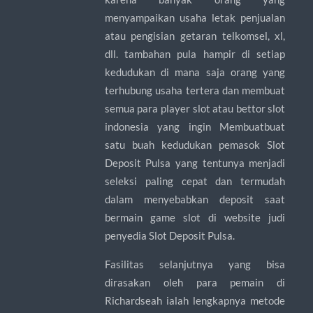
menyampaikan usaha letak penjualan
atau pengisian getaran telkomsel, xl,
dll. tambahan pula hampir di setiap
kedudukan di mana saja orang yang
terhubung usaha tertera dan membuat
semua para player slot atau bettor slot
indonesia yang ingin Membuatbuat
satu buah kedudukan pemasok Slot
Deposit Pulsa yang tentunya menjadi
seleksi paling cepat dan termudah
dalam menyebabkan deposit saat
bermain game slot di website judi
penyedia Slot Deposit Pulsa.
Fasilitas selanjutnya yang bisa
dirasakan oleh para pemain di
Richardseah ialah lengkapnya metode