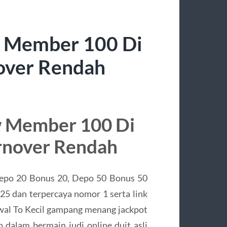
w Member 100 Di
over Rendah
w Member 100 Di
rnover Rendah
Depo 20 Bonus 20, Depo 50 Bonus 50
 25 dan terpercaya nomor 1 serta link
al To Kecil gampang menang jackpot
 dalam bermain judi online duit asli