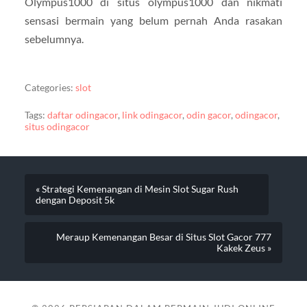
Olympus1000 di situs olympus1000 dan nikmati
sensasi bermain yang belum pernah Anda rasakan
sebelumnya.
Categories:
slot
Tags:
daftar odingacor
,
link odingacor
,
odin gacor
,
odingacor
,
situs odingacor
« Strategi Kemenangan di Mesin Slot Sugar Rush
dengan Deposit 5k
Meraup Kemenangan Besar di Situs Slot Gacor 777
Kakek Zeus »