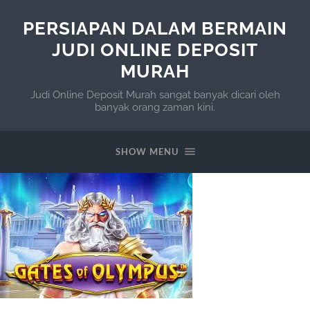
PERSIAPAN DALAM BERMAIN
JUDI ONLINE DEPOSIT
MURAH
Judi Online Deposit Murah sangat banyak dicari oleh
banyak orang zaman kini.
SHOW MENU