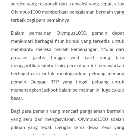
service yang responsif dan transaksi yang cepat, situs
Olympus1000 memberikan pengalaman bermain yang
terbaik bagi para pemainnya.
Dalam permainan Olympus1000, pemain dapat
menikmati berbagai fitur bonus yang tersedia untuk
membantu mereka meraih kemenangan. Mulai dari
putaran gratis hingga wild card yang bisa
menggantikan simbol lain, permainan ini menawarkan
berbagai cara untuk meningkatkan peluang menang
pemain. Dengan RTP yang tinggi, peluang untuk
memenangkan jackpot dalam permainan ini juga cukup
besar.
Bagi para pemain yang mencari pengalaman bermain
yang seru dan mengasyikkan, Olympus1000 adalah
pilihan yang tepat. Dengan tema dewa Zeus yang