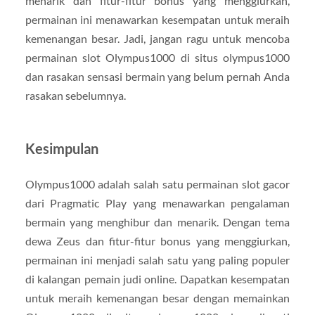
menarik dan fitur-fitur bonus yang menggiurkan,
permainan ini menawarkan kesempatan untuk meraih
kemenangan besar. Jadi, jangan ragu untuk mencoba
permainan slot Olympus1000 di situs olympus1000
dan rasakan sensasi bermain yang belum pernah Anda
rasakan sebelumnya.
Kesimpulan
Olympus1000 adalah salah satu permainan slot gacor
dari Pragmatic Play yang menawarkan pengalaman
bermain yang menghibur dan menarik. Dengan tema
dewa Zeus dan fitur-fitur bonus yang menggiurkan,
permainan ini menjadi salah satu yang paling populer
di kalangan pemain judi online. Dapatkan kesempatan
untuk meraih kemenangan besar dengan memainkan