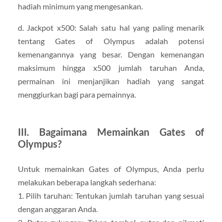
hadiah minimum yang mengesankan.
d. Jackpot x500: Salah satu hal yang paling menarik
tentang Gates of Olympus adalah potensi
kemenangannya yang besar. Dengan kemenangan
maksimum hingga x500 jumlah taruhan Anda,
permainan ini menjanjikan hadiah yang sangat
menggiurkan bagi para pemainnya.
III. Bagaimana Memainkan Gates of
Olympus?
Untuk memainkan Gates of Olympus, Anda perlu
melakukan beberapa langkah sederhana:
1. Pilih taruhan: Tentukan jumlah taruhan yang sesuai
dengan anggaran Anda.