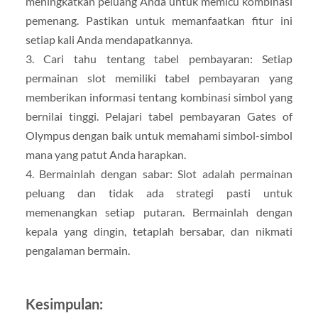
meningkatkan peluang Anda untuk memicu kombinasi
pemenang. Pastikan untuk memanfaatkan fitur ini
setiap kali Anda mendapatkannya.
3. Cari tahu tentang tabel pembayaran: Setiap
permainan slot memiliki tabel pembayaran yang
memberikan informasi tentang kombinasi simbol yang
bernilai tinggi. Pelajari tabel pembayaran Gates of
Olympus dengan baik untuk memahami simbol-simbol
mana yang patut Anda harapkan.
4. Bermainlah dengan sabar: Slot adalah permainan
peluang dan tidak ada strategi pasti untuk
memenangkan setiap putaran. Bermainlah dengan
kepala yang dingin, tetaplah bersabar, dan nikmati
pengalaman bermain.
Kesimpulan: