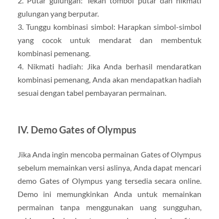
2. Putar gulungan: Tekan tombol putar dan nikmati
gulungan yang berputar.
3. Tunggu kombinasi simbol: Harapkan simbol-simbol
yang cocok untuk mendarat dan membentuk
kombinasi pemenang.
4. Nikmati hadiah: Jika Anda berhasil mendaratkan
kombinasi pemenang, Anda akan mendapatkan hadiah
sesuai dengan tabel pembayaran permainan.
IV. Demo Gates of Olympus
Jika Anda ingin mencoba permainan Gates of Olympus
sebelum memainkan versi aslinya, Anda dapat mencari
demo Gates of Olympus yang tersedia secara online.
Demo ini memungkinkan Anda untuk memainkan
permainan tanpa menggunakan uang sungguhan,