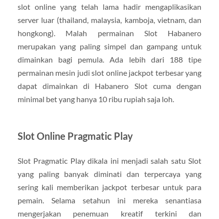
slot online yang telah lama hadir mengaplikasikan
server luar (thailand, malaysia, kamboja, vietnam, dan
hongkong). Malah permainan Slot Habanero
merupakan yang paling simpel dan gampang untuk
dimainkan bagi pemula. Ada lebih dari 188 tipe
permainan mesin judi slot online jackpot terbesar yang
dapat dimainkan di Habanero Slot cuma dengan
minimal bet yang hanya 10 ribu rupiah saja loh.
Slot Online Pragmatic Play
Slot Pragmatic Play dikala ini menjadi salah satu Slot
yang paling banyak diminati dan terpercaya yang
sering kali memberikan jackpot terbesar untuk para
pemain. Selama setahun ini mereka senantiasa
mengerjakan penemuan kreatif terkini dan