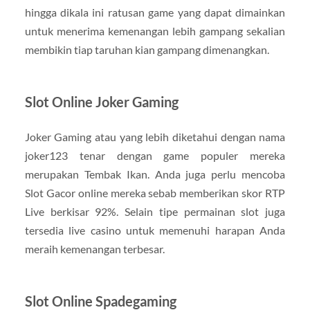
hingga dikala ini ratusan game yang dapat dimainkan
untuk menerima kemenangan lebih gampang sekalian
membikin tiap taruhan kian gampang dimenangkan.
Slot Online Joker Gaming
Joker Gaming atau yang lebih diketahui dengan nama
joker123 tenar dengan game populer mereka
merupakan Tembak Ikan. Anda juga perlu mencoba
Slot Gacor online mereka sebab memberikan skor RTP
Live berkisar 92%. Selain tipe permainan slot juga
tersedia live casino untuk memenuhi harapan Anda
meraih kemenangan terbesar.
Slot Online Spadegaming