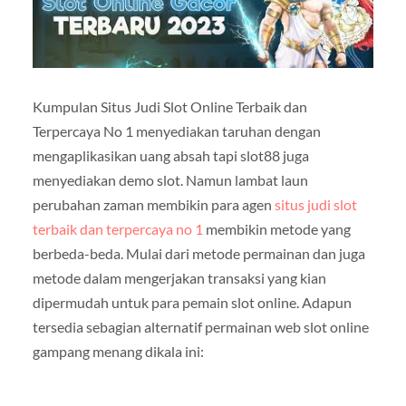
Kumpulan Situs Judi Slot Online Terbaik dan
Terpercaya No 1
menyediakan taruhan dengan
mengaplikasikan uang absah tapi slot88 juga
menyediakan demo slot. Namun lambat laun
perubahan zaman membikin para agen
situs judi slot
terbaik dan terpercaya no 1
membikin metode yang
berbeda-beda. Mulai dari metode permainan dan juga
metode dalam mengerjakan transaksi yang kian
dipermudah untuk para pemain slot online. Adapun
tersedia sebagian alternatif permainan web slot online
gampang menang dikala ini: