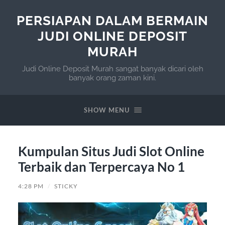
PERSIAPAN DALAM BERMAIN
JUDI ONLINE DEPOSIT
MURAH
Judi Online Deposit Murah sangat banyak dicari oleh
banyak orang zaman kini.
SHOW MENU
Kumpulan Situs Judi Slot Online
Terbaik dan Terpercaya No 1
4:28 PM
/
STICKY