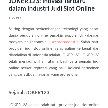
JOKER123: Inovasi Terbaru
dalam Industri Judi Slot Online
8:20 PM
Seiring dengan perkembangan teknologi yang pesat,
dunia perjudian online semakin populer di kalangan
masyarakat Indonesia.
luxenailbardestin
Salah satu
provider judi slot online yang paling terkenal dan
diandalkan di Indonesia adalah JOKER123. JOKER123
telah menjadi pilihan utama bagi para pemain judi
online berkat reputasi yang baik, koleksi permainan
yang variatif, dan layanan yang profesional.
Sejarah JOKER123
JOKER123 adalah salah satu provider judi slot online