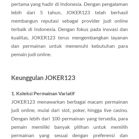
pertama yang hadir di Indonesia. Dengan pengalaman
lebih dari 5 tahun, JOKER123 telah berhasil
membangun reputasi sebagai provider judi online
terbaik di Indonesia. Dengan fokus pada inovasi dan
kualitas, JOKER123 terus mengembangkan layanan
dan permainan untuk memenuhi kebutuhan para
pemain judi online.
Keunggulan JOKER123
1. Koleksi Permainan Variatif
JOKER123 menawarkan berbagai macam permainan
judi online, mulai dari slot, poker, hingga live casino.
Dengan lebih dari 100 permainan yang tersedia, para
pemain memiliki banyak pilihan untuk memilih
permainan yang sesuai dengan preferensi dan