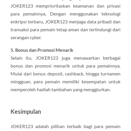
JOKER123 memprioritaskan keamanan dan privasi
para pemainnya. Dengan menggunakan teknologi
enkripsi terbaru, JOKER123 menjaga data pribadi dan
transaksi para pemain tetap aman dan terlindungi dari
serangan cyber.
5. Bonus dan Promosi Menarik
Selain itu, JOKER123 juga menawarkan berbagai
bonus dan promosi menarik untuk para pemainnya.
Mulai dari bonus deposit, cashback, hingga turnamen
mingguan, para pemain memiliki kesempatan untuk
memperoleh hadiah tambahan yang menggiurkan.
Kesimpulan
JOKER123 adalah pilihan terbaik bagi para pemain