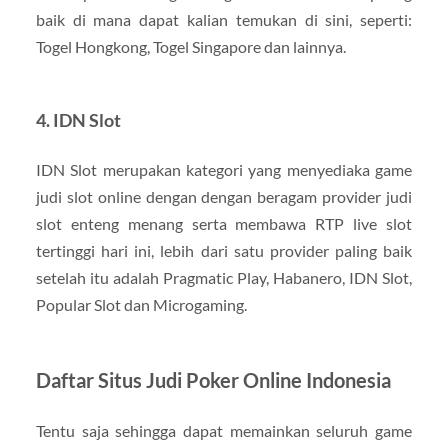
baik di mana dapat kalian temukan di sini, seperti:
Togel Hongkong, Togel Singapore dan lainnya.
4. IDN Slot
IDN Slot merupakan kategori yang menyediaka game
judi slot online dengan dengan beragam provider judi
slot enteng menang serta membawa RTP live slot
tertinggi hari ini, lebih dari satu provider paling baik
setelah itu adalah Pragmatic Play, Habanero, IDN Slot,
Popular Slot dan Microgaming.
Daftar Situs Judi Poker Online Indonesia
Tentu saja sehingga dapat memainkan seluruh game