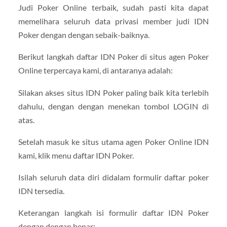
Judi Poker Online terbaik, sudah pasti kita dapat
memelihara seluruh data privasi member judi IDN
Poker dengan dengan sebaik-baiknya.
Berikut langkah daftar IDN Poker di situs agen Poker
Online terpercaya kami, di antaranya adalah:
Silakan akses situs IDN Poker paling baik kita terlebih
dahulu, dengan dengan menekan tombol LOGIN di
atas.
Setelah masuk ke situs utama agen Poker Online IDN
kami, klik menu daftar IDN Poker.
Isilah seluruh data diri didalam formulir daftar poker
IDN tersedia.
Keterangan langkah isi formulir daftar IDN Poker
dengan dengan benar: