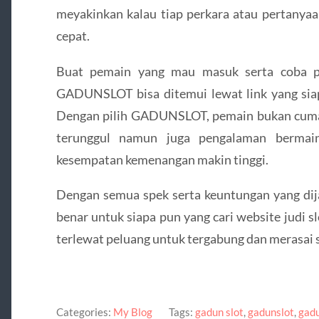
meyakinkan kalau tiap perkara atau pertanyaa
cepat.
Buat pemain yang mau masuk serta coba pe
GADUNSLOT bisa ditemui lewat link yang siap
Dengan pilih GADUNSLOT, pemain bukan cuma
terunggul namun juga pengalaman bermai
kesempatan kemenangan makin tinggi.
Dengan semua spek serta keuntungan yang di
benar untuk siapa pun yang cari website judi 
terlewat peluang untuk tergabung dan merasai 
Categories:
My Blog
Tags:
gadun slot
,
gadunslot
,
gadu