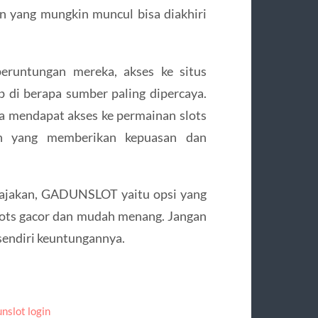
n yang mungkin muncul bisa diakhiri
runtungan mereka, akses ke situs
 di berapa sumber paling dipercaya.
 mendapat akses ke permainan slots
n yang memberikan kepuasan dan
jajakan, GADUNSLOT yaitu opsi yang
slots gacor dan mudah menang. Jangan
sendiri keuntungannya.
nslot login