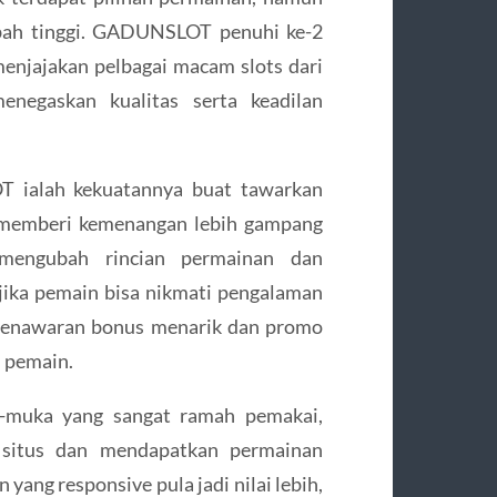
bah tinggi. GADUNSLOT penuhi ke-2
i menjajakan pelbagai macam slots dari
enegaskan kualitas serta keadilan
OT ialah kekuatannya buat tawarkan
g memberi kemenangan lebih gampang
mengubah rincian permainan dan
jika pemain bisa nikmati pengalaman
g penawaran bonus menarik dan promo
 pemain.
-muka yang sangat ramah pemakai,
itus dan mendapatkan permainan
yang responsive pula jadi nilai lebih,