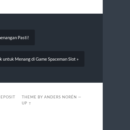
menangan Pasti!
ik untuk Menang di Game Spaceman Slot »
DEPOSIT
THEME BY
ANDERS NORÉN
—
UP ↑