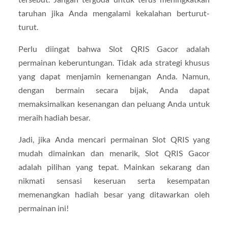
taruhan jika Anda mengalami kekalahan berturut-
turut.
Perlu diingat bahwa Slot QRIS Gacor adalah
permainan keberuntungan. Tidak ada strategi khusus
yang dapat menjamin kemenangan Anda. Namun,
dengan bermain secara bijak, Anda dapat
memaksimalkan kesenangan dan peluang Anda untuk
meraih hadiah besar.
Jadi, jika Anda mencari permainan Slot QRIS yang
mudah dimainkan dan menarik, Slot QRIS Gacor
adalah pilihan yang tepat. Mainkan sekarang dan
nikmati sensasi keseruan serta kesempatan
memenangkan hadiah besar yang ditawarkan oleh
permainan ini!