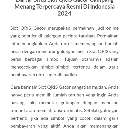
Menang Terpercaya Resmi Di Indonesia
2024
Slot QRIS Gacor merupakan permainan judi online
yang populer di kalangan pecinta taruhan. Permainan
ini memungkinkan Anda untuk memenangkan hadiah
besar dengan memutar gulungan mesin Slot QRIS yang
berisi berbagai simbol. Tujuan utamanya adalah
mencocokkan simbol-simbol tertentu dalam garis
pembayaran untuk meraih hadiah.
Cara bermain Slot QRIS Gacor sangatlah mudah. Anda
hanya perlu memilih jumlah taruhan yang ingin Anda
pasang, lalu memutar gulungan dengan menekan
tombol atau memilih opsi otomatis. Setelah gulungan
berhenti, jika ada simbol yang cocok dalam garis
pembayaran yang aktif, Anda akan memenangkan