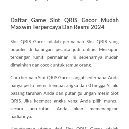
Daftar Game Slot QRIS Gacor Mudah
Maxwin Terpercaya Dan Resmi 2024
Slot QRIS Gacor adalah permainan Slot QRIS yang
populer di kalangan pecinta judi online. Meskipun
terdengar rumit, permainan ini sebenarnya mudah
dimainkan dan cocok untuk semua orang.
Cara bermain Slot QRIS Gacor sangat sederhana. Anda
hanya perlu memilih empat angka dari 0 hingga 9, lalu
pasang taruhan Anda dan putar gulungan mesin Slot
QRIS. Jika keempat angka yang Anda pilih muncul
secara berurutan, Anda akan memenangkan
hadiahnya.
Keuntungan utama dari Slot QRIS Gacor adalah