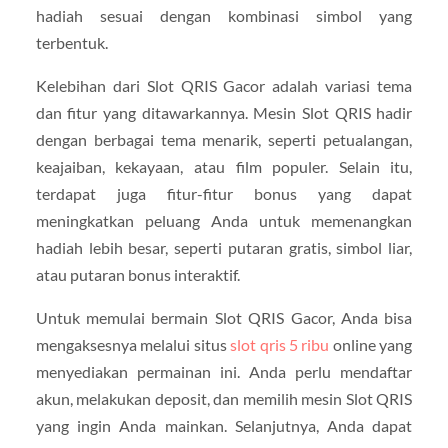
hadiah sesuai dengan kombinasi simbol yang
terbentuk.
Kelebihan dari Slot QRIS Gacor adalah variasi tema
dan fitur yang ditawarkannya. Mesin Slot QRIS hadir
dengan berbagai tema menarik, seperti petualangan,
keajaiban, kekayaan, atau film populer. Selain itu,
terdapat juga fitur-fitur bonus yang dapat
meningkatkan peluang Anda untuk memenangkan
hadiah lebih besar, seperti putaran gratis, simbol liar,
atau putaran bonus interaktif.
Untuk memulai bermain Slot QRIS Gacor, Anda bisa
mengaksesnya melalui situs
slot qris 5 ribu
online yang
menyediakan permainan ini. Anda perlu mendaftar
akun, melakukan deposit, dan memilih mesin Slot QRIS
yang ingin Anda mainkan. Selanjutnya, Anda dapat