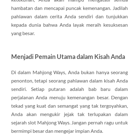
hambatan dan mencapai puncak kemenangan. Jadilah
pahlawan dalam cerita Anda sendiri dan tunjukkan
kepada dunia bahwa Anda layak meraih kesuksesan
yang besar.
Menjadi Pemain Utama dalam Kisah Anda
Di dalam Mahjong Ways, Anda bukan hanya seorang
penonton, tetapi seorang pahlawan dalam kisah Anda
sendiri. Setiap putaran adalah bab baru dalam
perjalanan Anda menuju kemenangan besar. Dengan
tekad yang kuat dan semangat yang tak tergoyahkan,
Anda akan mengukir jejak tak terlupakan dalam
sejarah slot Mahjong Ways. Jangan pernah ragu untuk
bermimpi besar dan mengejar impian Anda.