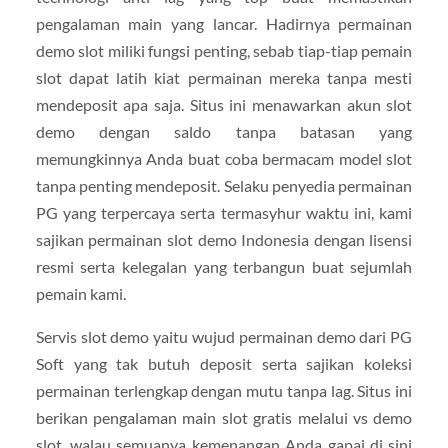
pengalaman main yang lancar. Hadirnya permainan
demo slot miliki fungsi penting, sebab tiap-tiap pemain
slot dapat latih kiat permainan mereka tanpa mesti
mendeposit apa saja. Situs ini menawarkan akun slot
demo dengan saldo tanpa batasan yang
memungkinnya Anda buat coba bermacam model slot
tanpa penting mendeposit. Selaku penyedia permainan
PG yang terpercaya serta termasyhur waktu ini, kami
sajikan permainan slot demo Indonesia dengan lisensi
resmi serta kelegalan yang terbangun buat sejumlah
pemain kami.
Servis slot demo yaitu wujud permainan demo dari PG
Soft yang tak butuh deposit serta sajikan koleksi
permainan terlengkap dengan mutu tanpa lag. Situs ini
berikan pengalaman main slot gratis melalui vs demo
slot, walau semuanya kemenangan Anda gapai di sini