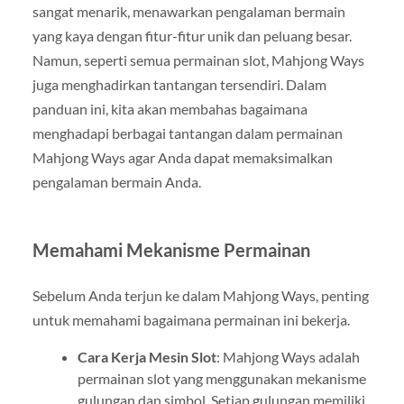
sangat menarik, menawarkan pengalaman bermain
yang kaya dengan fitur-fitur unik dan peluang besar.
Namun, seperti semua permainan slot, Mahjong Ways
juga menghadirkan tantangan tersendiri. Dalam
panduan ini, kita akan membahas bagaimana
menghadapi berbagai tantangan dalam permainan
Mahjong Ways agar Anda dapat memaksimalkan
pengalaman bermain Anda.
Memahami Mekanisme Permainan
Sebelum Anda terjun ke dalam Mahjong Ways, penting
untuk memahami bagaimana permainan ini bekerja.
Cara Kerja Mesin Slot
: Mahjong Ways adalah
permainan slot yang menggunakan mekanisme
gulungan dan simbol. Setiap gulungan memiliki