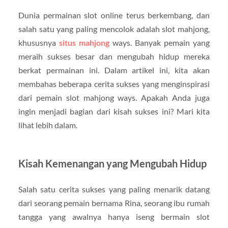
Dunia permainan slot online terus berkembang, dan
salah satu yang paling mencolok adalah slot mahjong,
khususnya
situs mahjong
ways. Banyak pemain yang
meraih sukses besar dan mengubah hidup mereka
berkat permainan ini. Dalam artikel ini, kita akan
membahas beberapa cerita sukses yang menginspirasi
dari pemain slot mahjong ways. Apakah Anda juga
ingin menjadi bagian dari kisah sukses ini? Mari kita
lihat lebih dalam.
Kisah Kemenangan yang Mengubah Hidup
Salah satu cerita sukses yang paling menarik datang
dari seorang pemain bernama Rina, seorang ibu rumah
tangga yang awalnya hanya iseng bermain slot