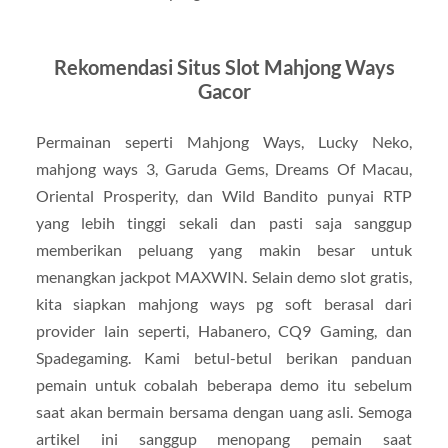
Rekomendasi Situs Slot Mahjong Ways
Gacor
Permainan seperti Mahjong Ways, Lucky Neko,
mahjong ways 3, Garuda Gems, Dreams Of Macau,
Oriental Prosperity, dan Wild Bandito punyai RTP
yang lebih tinggi sekali dan pasti saja sanggup
memberikan peluang yang makin besar untuk
menangkan jackpot MAXWIN. Selain demo slot gratis,
kita siapkan mahjong ways pg soft berasal dari
provider lain seperti, Habanero, CQ9 Gaming, dan
Spadegaming. Kami betul-betul berikan panduan
pemain untuk cobalah beberapa demo itu sebelum
saat akan bermain bersama dengan uang asli. Semoga
artikel ini sanggup menopang pemain saat