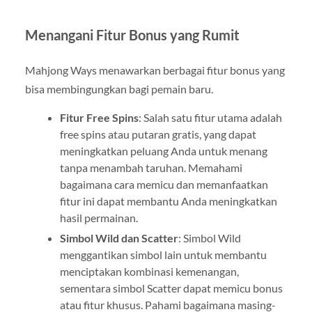
Menangani Fitur Bonus yang Rumit
Mahjong Ways menawarkan berbagai fitur bonus yang
bisa membingungkan bagi pemain baru.
Fitur Free Spins
: Salah satu fitur utama adalah
free spins atau putaran gratis, yang dapat
meningkatkan peluang Anda untuk menang
tanpa menambah taruhan. Memahami
bagaimana cara memicu dan memanfaatkan
fitur ini dapat membantu Anda meningkatkan
hasil permainan.
Simbol Wild dan Scatter
: Simbol Wild
menggantikan simbol lain untuk membantu
menciptakan kombinasi kemenangan,
sementara simbol Scatter dapat memicu bonus
atau fitur khusus. Pahami bagaimana masing-