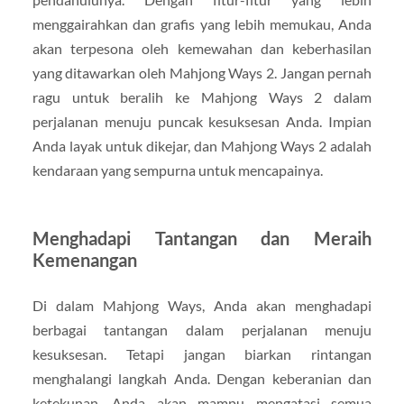
menggairahkan dan grafis yang lebih memukau, Anda
akan terpesona oleh kemewahan dan keberhasilan
yang ditawarkan oleh Mahjong Ways 2. Jangan pernah
ragu untuk beralih ke Mahjong Ways 2 dalam
perjalanan menuju puncak kesuksesan Anda. Impian
Anda layak untuk dikejar, dan Mahjong Ways 2 adalah
kendaraan yang sempurna untuk mencapainya.
Menghadapi Tantangan dan Meraih
Kemenangan
Di dalam Mahjong Ways, Anda akan menghadapi
berbagai tantangan dalam perjalanan menuju
kesuksesan. Tetapi jangan biarkan rintangan
menghalangi langkah Anda. Dengan keberanian dan
ketekunan, Anda akan mampu mengatasi semua