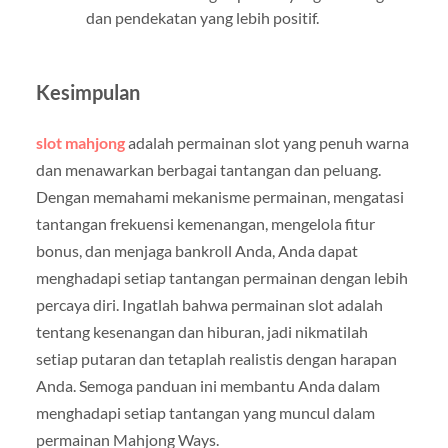
dan pendekatan yang lebih positif.
Kesimpulan
slot mahjong
adalah permainan slot yang penuh warna
dan menawarkan berbagai tantangan dan peluang.
Dengan memahami mekanisme permainan, mengatasi
tantangan frekuensi kemenangan, mengelola fitur
bonus, dan menjaga bankroll Anda, Anda dapat
menghadapi setiap tantangan permainan dengan lebih
percaya diri. Ingatlah bahwa permainan slot adalah
tentang kesenangan dan hiburan, jadi nikmatilah
setiap putaran dan tetaplah realistis dengan harapan
Anda. Semoga panduan ini membantu Anda dalam
menghadapi setiap tantangan yang muncul dalam
permainan Mahjong Ways.