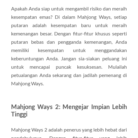
Apakah Anda siap untuk mengambil risiko dan meraih
kesempatan emas? Di dalam Mahjong Ways, setiap
putaran adalah kesempatan baru untuk meraih
kemenangan besar. Dengan fitur-fitur khusus seperti
putaran bebas dan pengganda kemenangan, Anda
memiliki kesempatan untuk menggandakan
keberuntungan Anda. Jangan sia-siakan peluang ini
untuk mencapai puncak kesuksesan. Mulailah
petualangan Anda sekarang dan jadilah pemenang di
Mahjong Ways.
Mahjong Ways 2: Mengejar Impian Lebih
Tinggi
Mahjong Ways 2 adalah penerus yang lebih hebat dari
pendahulunya. Dengan fitur-fitur yang lebih