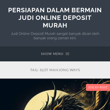
PERSIAPAN DALAM BERMAIN
JUDI ONLINE DEPOSIT
MURAH
Judi Online Deposit Murah sangat banyak dicari oleh
banyak orang zaman kini.
SHOW MENU
TAG:
SLOT MAHJONG WAYS
STICKY POST