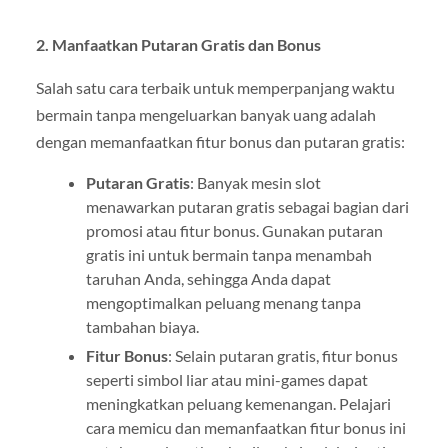
2. Manfaatkan Putaran Gratis dan Bonus
Salah satu cara terbaik untuk memperpanjang waktu
bermain tanpa mengeluarkan banyak uang adalah
dengan memanfaatkan fitur bonus dan putaran gratis:
Putaran Gratis
: Banyak mesin slot
menawarkan putaran gratis sebagai bagian dari
promosi atau fitur bonus. Gunakan putaran
gratis ini untuk bermain tanpa menambah
taruhan Anda, sehingga Anda dapat
mengoptimalkan peluang menang tanpa
tambahan biaya.
Fitur Bonus
: Selain putaran gratis, fitur bonus
seperti simbol liar atau mini-games dapat
meningkatkan peluang kemenangan. Pelajari
cara memicu dan memanfaatkan fitur bonus ini