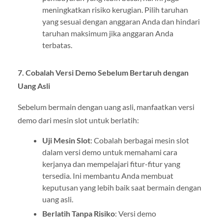
meningkatkan risiko kerugian. Pilih taruhan
yang sesuai dengan anggaran Anda dan hindari
taruhan maksimum jika anggaran Anda
terbatas.
7. Cobalah Versi Demo Sebelum Bertaruh dengan
Uang Asli
Sebelum bermain dengan uang asli, manfaatkan versi
demo dari mesin slot untuk berlatih:
Uji Mesin Slot
: Cobalah berbagai mesin slot
dalam versi demo untuk memahami cara
kerjanya dan mempelajari fitur-fitur yang
tersedia. Ini membantu Anda membuat
keputusan yang lebih baik saat bermain dengan
uang asli.
Berlatih Tanpa Risiko
: Versi demo