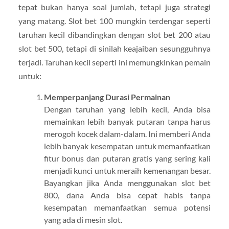
tepat bukan hanya soal jumlah, tetapi juga strategi
yang matang. Slot bet 100 mungkin terdengar seperti
taruhan kecil dibandingkan dengan slot bet 200 atau
slot bet 500, tetapi di sinilah keajaiban sesungguhnya
terjadi. Taruhan kecil seperti ini memungkinkan pemain
untuk:
Memperpanjang Durasi Permainan
Dengan taruhan yang lebih kecil, Anda bisa
memainkan lebih banyak putaran tanpa harus
merogoh kocek dalam-dalam. Ini memberi Anda
lebih banyak kesempatan untuk memanfaatkan
fitur bonus dan putaran gratis yang sering kali
menjadi kunci untuk meraih kemenangan besar.
Bayangkan jika Anda menggunakan slot bet
800, dana Anda bisa cepat habis tanpa
kesempatan memanfaatkan semua potensi
yang ada di mesin slot.