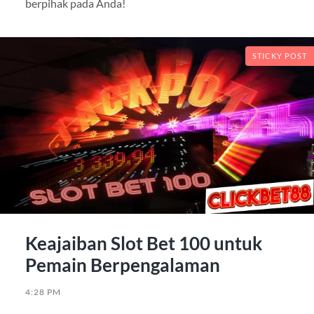
berpihak pada Anda!
STICKY POST
Keajaiban Slot Bet 100 untuk
Pemain Berpengalaman
4:28 PM