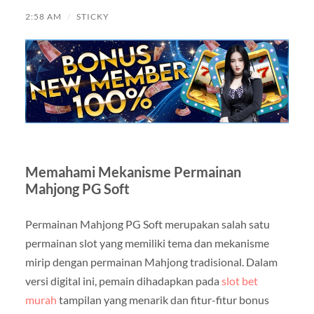
2:58 AM
/
STICKY
Memahami Mekanisme Permainan
Mahjong PG Soft
Permainan Mahjong PG Soft merupakan salah satu
permainan slot yang memiliki tema dan mekanisme
mirip dengan permainan Mahjong tradisional. Dalam
versi digital ini, pemain dihadapkan pada
slot bet
murah
tampilan yang menarik dan fitur-fitur bonus