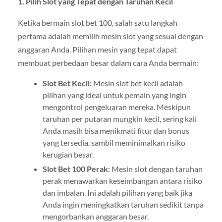
1. Pilih Slot yang Tepat dengan Taruhan Kecil
Ketika bermain slot bet 100, salah satu langkah
pertama adalah memilih mesin slot yang sesuai dengan
anggaran Anda. Pilihan mesin yang tepat dapat
membuat perbedaan besar dalam cara Anda bermain:
Slot Bet Kecil
: Mesin slot bet kecil adalah
pilihan yang ideal untuk pemain yang ingin
mengontrol pengeluaran mereka. Meskipun
taruhan per putaran mungkin kecil, sering kali
Anda masih bisa menikmati fitur dan bonus
yang tersedia, sambil meminimalkan risiko
kerugian besar.
Slot Bet 100 Perak
: Mesin slot dengan taruhan
perak menawarkan keseimbangan antara risiko
dan imbalan. Ini adalah pilihan yang baik jika
Anda ingin meningkatkan taruhan sedikit tanpa
mengorbankan anggaran besar.