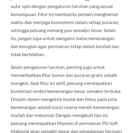
auto-spin dengan pengaturan taruhan yang sesuai
kemampuan. Fitur ini membantu pemain menghemat
waktu dan menjaga konsistensi dalam setiap putaran,
sehingga peluang menang pun semakin besar. Selain
itu, jangan lupa untuk mengatur batas kemenangan
dan kerugian agar permainan tetap dalam kendali dan
tidak berlebihan.
Selain pengaturan taruhan, penting juga untuk
memanfaatkan fitur bonus dan putaran gratis sebaik
mungkin. Saat fitur ini aktif, peluang mendapatkan
kombinasi simbol kemenangan besar semakin terbuka.
Disiplin dalam mengelola modal dan fokus pada pola
kemenangan adalah kunci utama meraih kemenangan
mudah dan maksimal. Dengan mengikuti tips ini,
peluang mendapatkan Maxwin di permainan PG Soft
Mahjong akan semakin besar dan pengalaman bermain