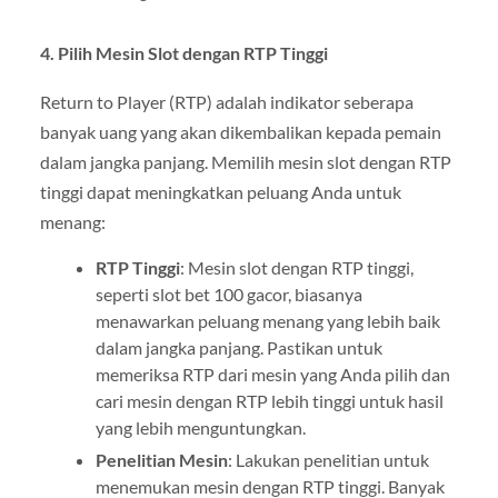
4. Pilih Mesin Slot dengan RTP Tinggi
Return to Player (RTP) adalah indikator seberapa
banyak uang yang akan dikembalikan kepada pemain
dalam jangka panjang. Memilih mesin slot dengan RTP
tinggi dapat meningkatkan peluang Anda untuk
menang:
RTP Tinggi
: Mesin slot dengan RTP tinggi,
seperti slot bet 100 gacor, biasanya
menawarkan peluang menang yang lebih baik
dalam jangka panjang. Pastikan untuk
memeriksa RTP dari mesin yang Anda pilih dan
cari mesin dengan RTP lebih tinggi untuk hasil
yang lebih menguntungkan.
Penelitian Mesin
: Lakukan penelitian untuk
menemukan mesin dengan RTP tinggi. Banyak