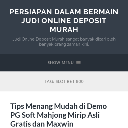
PERSIAPAN DALAM BERMAIN
JUDI ONLINE DEPOSIT
MURAH
Judi Online Deposit Murah sangat banyak dicari oleh
banyak orang zaman kini.
SHOW MENU
TAG:
SLOT BET 800
Tips Menang Mudah di Demo
PG Soft Mahjong Mirip Asli
Gratis dan Maxwin