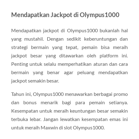
Mendapatkan Jackpot di Olympus1000
Mendapatkan jackpot di Olympus1000 bukanlah hal
yang mustahil. Dengan sedikit keberuntungan dan
strategi bermain yang tepat, pemain bisa meraih
jackpot besar yang ditawarkan oleh platform ini.
Penting untuk selalu memperhatikan aturan dan cara
bermain yang benar agar peluang mendapatkan
jackpot semakin besar.
Tahun ini, Olympus1000 menawarkan berbagai promo
dan bonus menarik bagi para pemain setianya.
Kesempatan untuk meraih keuntungan besar semakin
terbuka lebar. Jangan lewatkan kesempatan emas ini
untuk meraih Maxwin di slot Olympus1000.