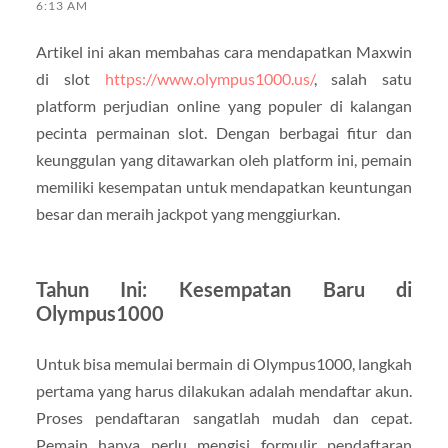
6:13 AM
Artikel ini akan membahas cara mendapatkan Maxwin
di slot
https://www.olympus1000.us/
, salah satu
platform perjudian online yang populer di kalangan
pecinta permainan slot. Dengan berbagai fitur dan
keunggulan yang ditawarkan oleh platform ini, pemain
memiliki kesempatan untuk mendapatkan keuntungan
besar dan meraih jackpot yang menggiurkan.
Tahun Ini: Kesempatan Baru di
Olympus1000
Untuk bisa memulai bermain di Olympus1000, langkah
pertama yang harus dilakukan adalah mendaftar akun.
Proses pendaftaran sangatlah mudah dan cepat.
Pemain hanya perlu mengisi formulir pendaftaran