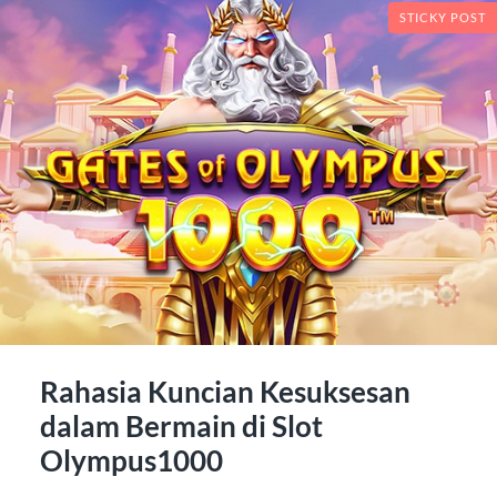
STICKY POST
Rahasia Kuncian Kesuksesan
dalam Bermain di Slot
Olympus1000