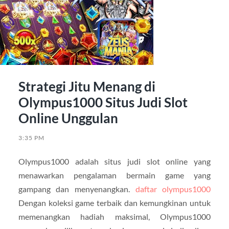
Strategi Jitu Menang di
Olympus1000 Situs Judi Slot
Online Unggulan
3:35 PM
Olympus1000 adalah situs judi slot online yang
menawarkan pengalaman bermain game yang
gampang dan menyenangkan.
daftar olympus1000
Dengan koleksi game terbaik dan kemungkinan untuk
memenangkan hadiah maksimal, Olympus1000