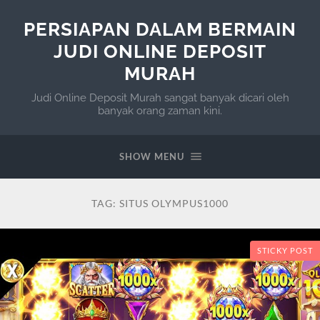
PERSIAPAN DALAM BERMAIN
JUDI ONLINE DEPOSIT
MURAH
Judi Online Deposit Murah sangat banyak dicari oleh
banyak orang zaman kini.
SHOW MENU
TAG:
SITUS OLYMPUS1000
STICKY POST