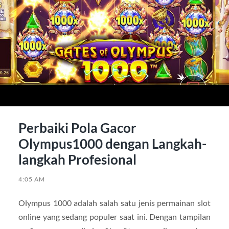
Perbaiki Pola Gacor
Olympus1000 dengan Langkah-
langkah Profesional
4:05 AM
Olympus 1000 adalah salah satu jenis permainan slot
online yang sedang populer saat ini. Dengan tampilan