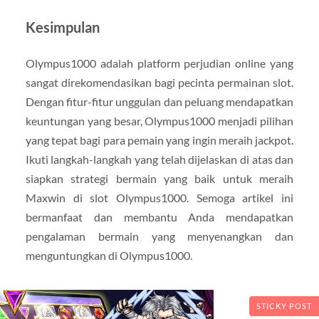
Kesimpulan
Olympus1000 adalah platform perjudian online yang
sangat direkomendasikan bagi pecinta permainan slot.
Dengan fitur-fitur unggulan dan peluang mendapatkan
keuntungan yang besar, Olympus1000 menjadi pilihan
yang tepat bagi para pemain yang ingin meraih jackpot.
Ikuti langkah-langkah yang telah dijelaskan di atas dan
siapkan strategi bermain yang baik untuk meraih
Maxwin di slot Olympus1000. Semoga artikel ini
bermanfaat dan membantu Anda mendapatkan
pengalaman bermain yang menyenangkan dan
menguntungkan di Olympus1000.
STICKY POST