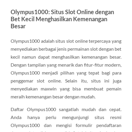
Olympus1000: Situs Slot Online dengan
Bet Kecil Menghasilkan Kemenangan
Besar
Olympus1000 adalah situs slot online terpercaya yang
menyediakan berbagai jenis permainan slot dengan bet
kecil namun dapat menghasilkan kemenangan besar.
Dengan tampilan yang menarik dan fitur-fitur modern,
Olympus1000 menjadi pilihan yang tepat bagi para
penggemar slot online. Selain itu, situs ini juga
menyediakan maxwin yang bisa membuat pemain
meraih kemenangan besar dengan mudah.
Daftar Olympus1000 sangatlah mudah dan cepat.
Anda hanya perlu mengunjungi situs resmi
Olympus1000 dan mengisi formulir pendaftaran