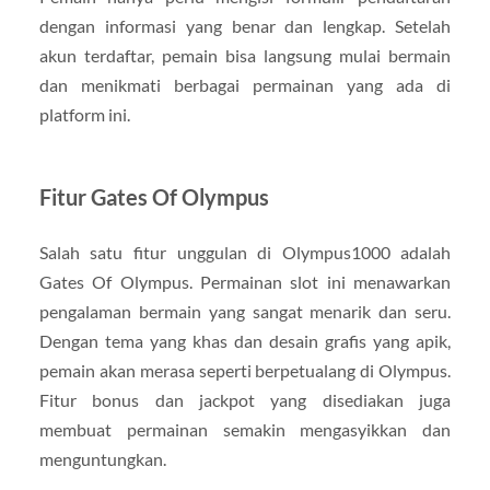
dengan informasi yang benar dan lengkap. Setelah
akun terdaftar, pemain bisa langsung mulai bermain
dan menikmati berbagai permainan yang ada di
platform ini.
Fitur Gates Of Olympus
Salah satu fitur unggulan di Olympus1000 adalah
Gates Of Olympus. Permainan slot ini menawarkan
pengalaman bermain yang sangat menarik dan seru.
Dengan tema yang khas dan desain grafis yang apik,
pemain akan merasa seperti berpetualang di Olympus.
Fitur bonus dan jackpot yang disediakan juga
membuat permainan semakin mengasyikkan dan
menguntungkan.