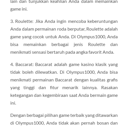
lain dan tunjukkan keahlian Anda dalam memainkan
game ini.
3. Roulette: Jika Anda ingin mencoba keberuntungan
Anda dalam permainan roda berputar, Roulette adalah
game yang cocok untuk Anda. Di Olympus1000, Anda
bisa memainkan berbagai jenis Roulette dan
menikmati sensasi bertaruh pada angka favorit Anda.
4. Baccarat: Baccarat adalah game kasino klasik yang
tidak boleh dilewatkan. Di Olympus1000, Anda bisa
menikmati permainan Baccarat dengan kualitas grafis
yang tinggi dan fitur menarik lainnya. Rasakan
ketegangan dan kegembiraan saat Anda bermain game
ini.
Dengan berbagai pilihan game terbaik yang ditawarkan
di Olympus1000, Anda tidak akan pernah bosan dan