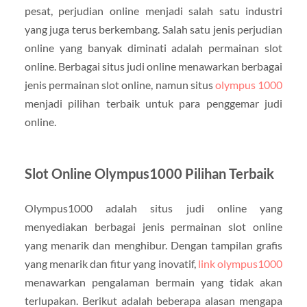
pesat, perjudian online menjadi salah satu industri
yang juga terus berkembang. Salah satu jenis perjudian
online yang banyak diminati adalah permainan slot
online. Berbagai situs judi online menawarkan berbagai
jenis permainan slot online, namun situs
olympus 1000
menjadi pilihan terbaik untuk para penggemar judi
online.
Slot Online Olympus1000 Pilihan Terbaik
Olympus1000 adalah situs judi online yang
menyediakan berbagai jenis permainan slot online
yang menarik dan menghibur. Dengan tampilan grafis
yang menarik dan fitur yang inovatif,
link olympus1000
menawarkan pengalaman bermain yang tidak akan
terlupakan. Berikut adalah beberapa alasan mengapa