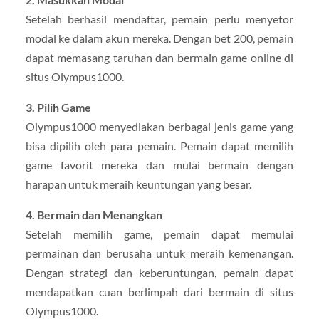
Setelah berhasil mendaftar, pemain perlu menyetor
modal ke dalam akun mereka. Dengan bet 200, pemain
dapat memasang taruhan dan bermain game online di
situs Olympus1000.
3. Pilih Game
Olympus1000 menyediakan berbagai jenis game yang
bisa dipilih oleh para pemain. Pemain dapat memilih
game favorit mereka dan mulai bermain dengan
harapan untuk meraih keuntungan yang besar.
4. Bermain dan Menangkan
Setelah memilih game, pemain dapat memulai
permainan dan berusaha untuk meraih kemenangan.
Dengan strategi dan keberuntungan, pemain dapat
mendapatkan cuan berlimpah dari bermain di situs
Olympus1000.