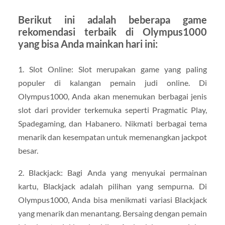
Berikut ini adalah beberapa game
rekomendasi terbaik di Olympus1000
yang bisa Anda mainkan hari ini:
1. Slot Online: Slot merupakan game yang paling
populer di kalangan pemain judi online. Di
Olympus1000, Anda akan menemukan berbagai jenis
slot dari provider terkemuka seperti Pragmatic Play,
Spadegaming, dan Habanero. Nikmati berbagai tema
menarik dan kesempatan untuk memenangkan jackpot
besar.
2. Blackjack: Bagi Anda yang menyukai permainan
kartu, Blackjack adalah pilihan yang sempurna. Di
Olympus1000, Anda bisa menikmati variasi Blackjack
yang menarik dan menantang. Bersaing dengan pemain