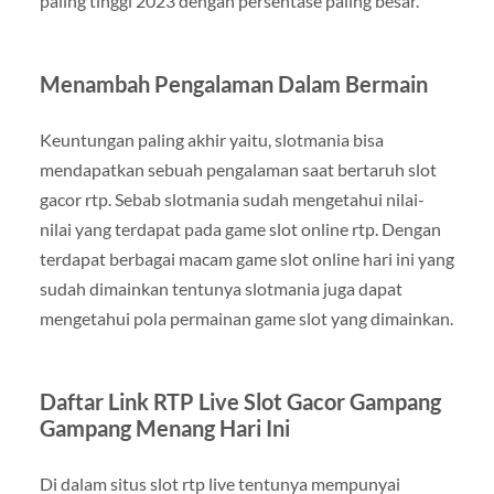
paling tinggi 2023 dengan persentase paling besar.
Menambah Pengalaman Dalam Bermain
Keuntungan paling akhir yaitu, slotmania bisa
mendapatkan sebuah pengalaman saat bertaruh slot
gacor rtp. Sebab slotmania sudah mengetahui nilai-
nilai yang terdapat pada game slot online rtp. Dengan
terdapat berbagai macam game slot online hari ini yang
sudah dimainkan tentunya slotmania juga dapat
mengetahui pola permainan game slot yang dimainkan.
Daftar Link RTP Live Slot Gacor Gampang
Gampang Menang Hari Ini
Di dalam situs slot rtp live tentunya mempunyai