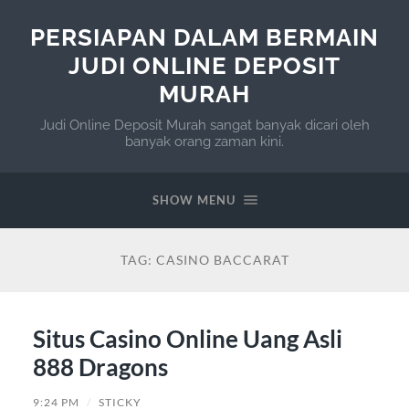
PERSIAPAN DALAM BERMAIN
JUDI ONLINE DEPOSIT
MURAH
Judi Online Deposit Murah sangat banyak dicari oleh
banyak orang zaman kini.
SHOW MENU
TAG:
CASINO BACCARAT
Situs Casino Online Uang Asli
888 Dragons
9:24 PM
/
STICKY