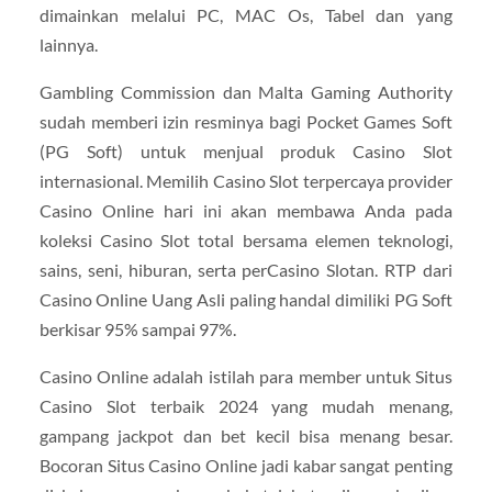
dimainkan melalui PC, MAC Os, Tabel dan yang
lainnya.
Gambling Commission dan Malta Gaming Authority
sudah memberi izin resminya bagi Pocket Games Soft
(PG Soft) untuk menjual produk Casino Slot
internasional. Memilih Casino Slot terpercaya provider
Casino Online hari ini akan membawa Anda pada
koleksi Casino Slot total bersama elemen teknologi,
sains, seni, hiburan, serta perCasino Slotan. RTP dari
Casino Online Uang Asli paling handal dimiliki PG Soft
berkisar 95% sampai 97%.
Casino Online adalah istilah para member untuk Situs
Casino Slot terbaik 2024 yang mudah menang,
gampang jackpot dan bet kecil bisa menang besar.
Bocoran Situs Casino Online jadi kabar sangat penting