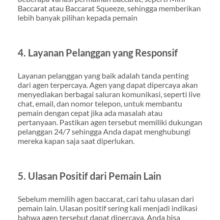
Baccarat atau Baccarat Squeeze, sehingga memberikan
lebih banyak pilihan kepada pemain
4. Layanan Pelanggan yang Responsif
Layanan pelanggan yang baik adalah tanda penting
dari agen terpercaya. Agen yang dapat dipercaya akan
menyediakan berbagai saluran komunikasi, seperti live
chat, email, dan nomor telepon, untuk membantu
pemain dengan cepat jika ada masalah atau
pertanyaan. Pastikan agen tersebut memiliki dukungan
pelanggan 24/7 sehingga Anda dapat menghubungi
mereka kapan saja saat diperlukan.
5. Ulasan Positif dari Pemain Lain
Sebelum memilih agen baccarat, cari tahu ulasan dari
pemain lain. Ulasan positif sering kali menjadi indikasi
bahwa agen tersebut dapat dipercaya. Anda bisa