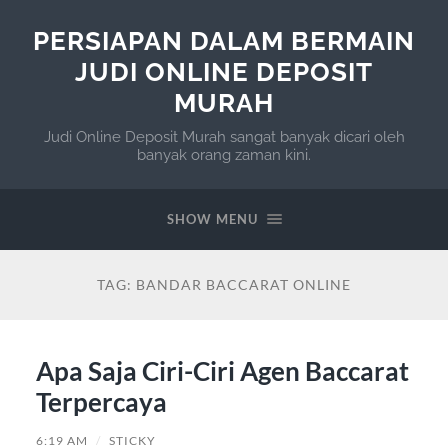
PERSIAPAN DALAM BERMAIN
JUDI ONLINE DEPOSIT
MURAH
Judi Online Deposit Murah sangat banyak dicari oleh
banyak orang zaman kini.
SHOW MENU
TAG:
BANDAR BACCARAT ONLINE
Apa Saja Ciri-Ciri Agen Baccarat
Terpercaya
6:19 AM
/
STICKY